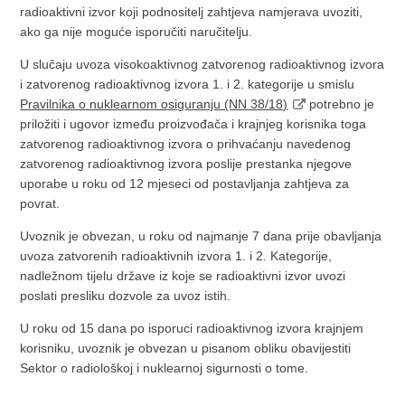
radioaktivni izvor koji podnositelj zahtjeva namjerava uvoziti,
ako ga nije moguće isporučiti naručitelju.
U slučaju uvoza visokoaktivnog zatvorenog radioaktivnog izvora
i zatvorenog radioaktivnog izvora 1. i 2. kategorije u smislu
Pravilnika o nuklearnom osiguranju (NN 38/18)
potrebno je
priložiti i ugovor između proizvođača i krajnjeg korisnika toga
zatvorenog radioaktivnog izvora o prihvaćanju navedenog
zatvorenog radioaktivnog izvora poslije prestanka njegove
uporabe u roku od 12 mjeseci od postavljanja zahtjeva za
povrat.
Uvoznik je obvezan, u roku od najmanje 7 dana prije obavljanja
uvoza zatvorenih radioaktivnih izvora 1. i 2. Kategorije,
nadležnom tijelu države iz koje se radioaktivni izvor uvozi
poslati presliku dozvole za uvoz istih.
U roku od 15 dana po isporuci radioaktivnog izvora krajnjem
korisniku, uvoznik je obvezan u pisanom obliku obavijestiti
Sektor o radiološkoj i nuklearnoj sigurnosti o tome.