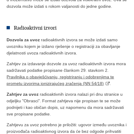
dozvola može izdati s rokom valjanosti do jedne godine.
Radioaktivni izvori
Dozvola za uvoz
radioaktivnih izvora se može izdati samo
uvozniku kojem je izdano rješenje o registraciji za obavljanje
djelatnosti uvoza radioaktivnih izvora.
Zahtjev za izdavanje dozvole za uvoz radioaktivnih izvora mora
sadržavati podatke propisane člankom 29. stavkom 2.
Pravilnika o obavješćivanju, registriranju i odobrenjima te
prometu izvorima ionizirajućeg zračenja (NN 54/18)
.
Zahtjev za uvoz
radioaktivnih izvora nalazi pri dnu stranice u
odjeljku "Obrasci". Format zahtjeva nije propisan te se može
podnijeti i kao običan dopis, uz napomenu da mora sadržavati
sve propisane podatke.
Zahtjevu za uvoz potrebno je priložiti: ugovor između uvoznika i
proizvođača radioaktivnog izvora da će bez odgode prihvatiti