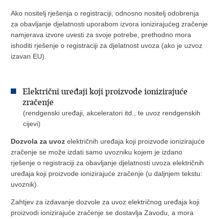
Ako nositelj rješenja o registraciji, odnosno nositelj odobrenja
za obavljanje djelatnosti uporabom izvora ionizirajućeg zračenje
namjerava izvore uvesti za svoje potrebe, prethodno mora
ishoditi rješenje o registraciji za djelatnost uvoza (ako je uzvoz
izavan EU).
Električni uređaji koji proizvode ionizirajuće
zračenje
(rendgenski uređaji, akceleratori itd., te uvoz rendgenskih
cijevi)
Dozvola za uvoz
električnih uređaja koji proizvode ionizirajuće
zračenje se može izdati samo uvozniku kojem je izdano
rješenje o registraciji za obavljanje djelatnosti uvoza električnih
uređaja koji proizvode ionizirajuće zračenje (u daljnjem tekstu:
uvoznik).
Zahtjev za izdavanje dozvole za uvoz električnog uređaja koji
proizvodi ionizirajuće zračenje se dostavlja Zavodu, a mora