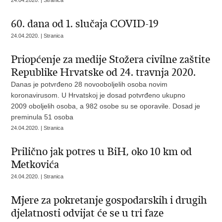
24.04.2020. | Stranica
60. dana od 1. slučaja COVID-19
24.04.2020. | Stranica
Priopćenje za medije Stožera civilne zaštite
Republike Hrvatske od 24. travnja 2020.
Danas je potvrđeno 28 novooboljelih osoba novim
koronavirusom. U Hrvatskoj je dosad potvrđeno ukupno
2009 oboljelih osoba, a 982 osobe su se oporavile. Dosad je
preminula 51 osoba
24.04.2020. | Stranica
Prilično jak potres u BiH, oko 10 km od
Metkovića
24.04.2020. | Stranica
Mjere za pokretanje gospodarskih i drugih
djelatnosti odvijat će se u tri faze