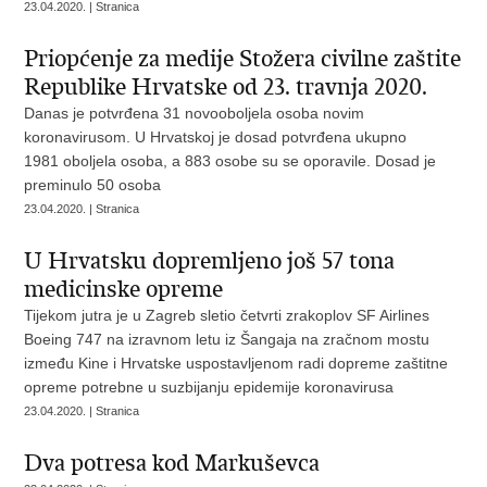
23.04.2020. | Stranica
Priopćenje za medije Stožera civilne zaštite
Republike Hrvatske od 23. travnja 2020.
Danas je potvrđena 31 novooboljela osoba novim
koronavirusom. U Hrvatskoj je dosad potvrđena ukupno
1981 oboljela osoba, a 883 osobe su se oporavile. Dosad je
preminulo 50 osoba
23.04.2020. | Stranica
U Hrvatsku dopremljeno još 57 tona
medicinske opreme
Tijekom jutra je u Zagreb sletio četvrti zrakoplov SF Airlines
Boeing 747 na izravnom letu iz Šangaja na zračnom mostu
između Kine i Hrvatske uspostavljenom radi dopreme zaštitne
opreme potrebne u suzbijanju epidemije koronavirusa
23.04.2020. | Stranica
Dva potresa kod Markuševca