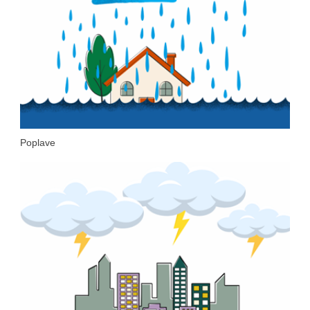
Poplave