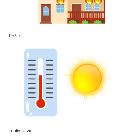
Požar
Toplinski val