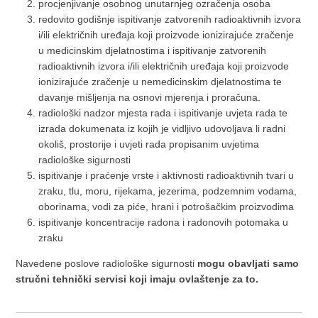
procjenjivanje osobnog unutarnjeg ozračenja osoba
redovito godišnje ispitivanje zatvorenih radioaktivnih izvora
i/ili električnih uređaja koji proizvode ionizirajuće zračenje
u medicinskim djelatnostima i ispitivanje zatvorenih
radioaktivnih izvora i/ili električnih uređaja koji proizvode
ionizirajuće zračenje u nemedicinskim djelatnostima te
davanje mišljenja na osnovi mjerenja i proračuna.
radiološki nadzor mjesta rada i ispitivanje uvjeta rada te
izrada dokumenata iz kojih je vidljivo udovoljava li radni
okoliš, prostorije i uvjeti rada propisanim uvjetima
radiološke sigurnosti
ispitivanje i praćenje vrste i aktivnosti radioaktivnih tvari u
zraku, tlu, moru, rijekama, jezerima, podzemnim vodama,
oborinama, vodi za piće, hrani i potrošačkim proizvodima
ispitivanje koncentracije radona i radonovih potomaka u
zraku
Navedene poslove radiološke sigurnosti
mogu obavljati samo
stručni tehnički servisi koji imaju ovlaštenje za to.