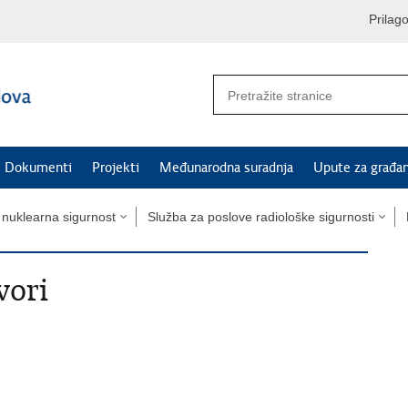
Prilag
Dokumenti
Projekti
Međunarodna suradnja
Upute za građa
 nuklearna sigurnost
Služba za poslove radiološke sigurnosti
vori