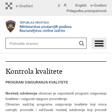
Preskoči
A
English
e-Građani
A
na
Prilagodba pristupačnosti
glavni
sadržaj
Kontrola kvalitete
PROGRAM OSIGURANJA KVALITETE
Nositelj odobrenja
obvezan je uspostaviti program osiguranja
kvalitete i osigurati njegovo provođenje.
Obvezan sadržaj programa osiguranja kvalitete koji mora
ustrojiti, provoditi i održavati nositelj odobrenja koji provodi