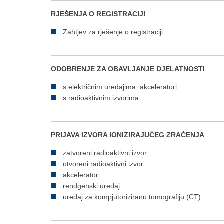
RJEŠENJA O REGISTRACIJI
Zahtjev za rješenje o registraciji
ODOBRENJE ZA OBAVLJANJE DJELATNOSTI
s električnim uređajima, akceleratori
s radioaktivnim izvorima
PRIJAVA IZVORA IONIZIRAJUĆEG ZRAČENJA
zatvoreni radioaktivni izvor
otvoreni radioaktivni izvor
akcelerator
rendgenski uređaj
uređaj za kompjutoriziranu tomografiju (CT)