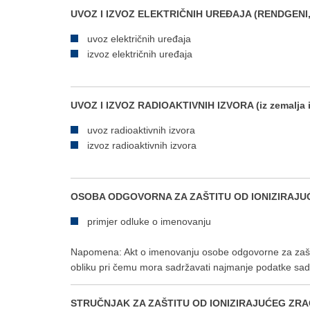
UVOZ I IZVOZ ELEKTRIČNIH UREĐAJA (RENDGENI, 
uvoz električnih uređaja
izvoz električnih uređaja
UVOZ I IZVOZ RADIOAKTIVNIH IZVORA (iz zemalja 
uvoz radioaktivnih izvora
izvoz radioaktivnih izvora
OSOBA ODGOVORNA ZA ZAŠTITU OD IONIZIRAJ
primjer odluke o imenovanju
Napomena: Akt o imenovanju osobe odgovorne za zaštit
obliku pri čemu mora sadržavati najmanje podatke s
STRUČNJAK ZA ZAŠTITU OD IONIZIRAJUĆEG ZR