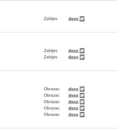
Zahtjev
docx
Zahtjev
docx
Zahtjev
docx
Obrazac
docx
Obrazac
docx
Obrazac
docx
Obrazac
docx
Obrazac
docx