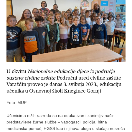
U okviru
Nacionalne edukacije djece iz područja
sustava civilne zaštite
Područni ured civilne zaštite
Varaždin proveo je danas 3. svibnja 2023., edukaciju
učenika u Osnovnoj školi Kneginec Gornji
Foto: MUP
Učenicima nižih razreda su na edukativan i zanimljiv način
predstavljene žurne službe – vatrogasci, policija, hitna
medicinska pomoć, HGSS kao i njihova uloga u slučaju nesreća