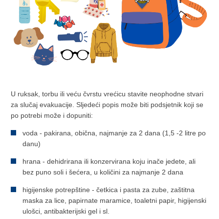
U ruksak, torbu ili veću čvrstu vrećicu stavite neophodne stvari
za slučaj evakuacije. Sljedeći popis može biti podsjetnik koji se
po potrebi može i dopuniti:
voda - pakirana, obična, najmanje za 2 dana (1,5 -2 litre po
danu)
hrana - dehidrirana ili konzervirana koju inače jedete, ali
bez puno soli i šećera, u količini za najmanje 2 dana
higijenske potrepštine - četkica i pasta za zube, zaštitna
maska za lice, papirnate maramice, toaletni papir, higijenski
ulošci, antibakterijski gel i sl.