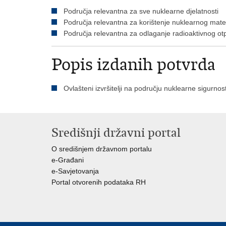
Područja relevantna za sve nuklearne djelatnosti
Područja relevantna za korištenje nuklearnog mater
Područja relevantna za odlaganje radioaktivnog otp
Popis izdanih potvrda
Ovlašteni izvršitelji na području nuklearne s
Središnji državni portal
O središnjem državnom portalu
e-Građani
e-Savjetovanja
Portal otvorenih podataka RH