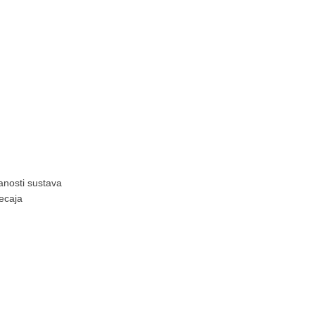
anosti sustava
ecaja