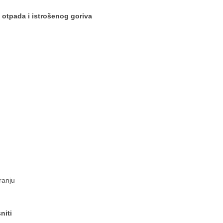
 otpada i istrošenog goriva
ranju
niti