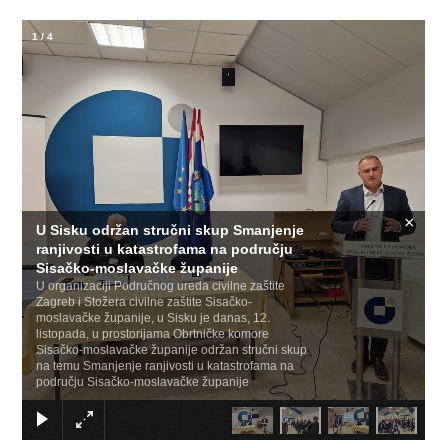
1
/
4
×
U Sisku održan stručni skup Smanjenje
ranjivosti u katastrofama na području
Sisačko-moslavačke županije
U organizaciji Područnog ureda civilne zaštite
Zagreb i Stožera civilne zaštite Sisačko-
moslavačke županije, u Sisku je danas, 12.
listopada, u prostorijama Obrtničke komore
Sisačko-moslavačke županije održan stručni skup
na temu Smanjenje ranjivosti u katastrofama na
području Sisačko-moslavačke županije