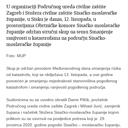
U organizaciji Područnog ureda civilne zaštite
Zagreb i Stožera civilne zaštite Sisačko-moslavačke
županije, u Sisku je danas, 12. listopada, u
prostorijama Obrtničke komore Sisačko-moslavačke
županije održan stručni skup na temu Smanjenje
ranjivosti u katastrofama na području Sisačko-
moslavačke županije
Foto: MUP
Skup je održan povodom Međunarodnog dana smanjenja rizika
od katastrofa, koji se obilježava 13. listopada, a ove godine
posvećen je smanjenju nejednakosti stanovništva pogođenog
katastrofom i smanjenju ranjivosti pogođenog područja.
Sudionicima su se uvodno obratili Damir Pilčik, pročelnik
Područnog ureda civilne zaštite Zagreb i Mihael Jurić, zamjenik
župana i načelnik Stožera Sisačko-moslavačke županije kojom
prilikom su se osvrnuli na posljedice potresa koji je 29.
prosinca 2020. godine pogodio Sisačko – moslavačku županiju,