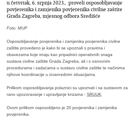
u četvrtak, 6. srpnja 2023., proveli osposobljavanje
povjerenika i zamjenika povjerenika civilne zaštite
Grada Zagreba, mjesnog odbora Središće
Foto: MUP
Osposobljavanje povjerenika i zamjenika povjerenika civilne
zaštite provedeno je kako bi se upoznali s pravima i
obavezama koje imaju kao pripadnici operativnih snaga
sustava civilne zaštite Grada Zagreba, ali i s osnovnim
procedurama i zadaćama u sustavu civilne zaštite te načinima
njihove koordinacije u izvanrednim situacijama.
Prilikom osposobljavanja polaznici su upoznati i sa sustavom za
rano upozoravanje i upravljanje krizama -
SRUUK
.
Ovom prilikom osposobljeno je 20 povjerenika i zamjenika
povjerenika.