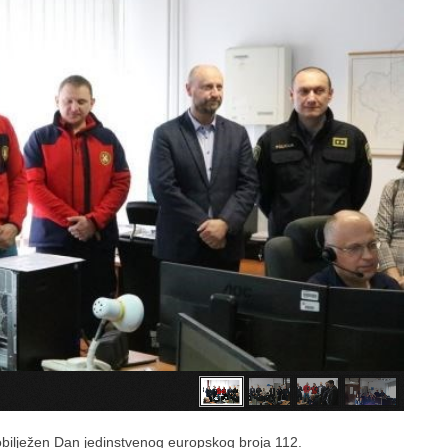
 obilježen Dan jedinstvenog europskog broja 112.