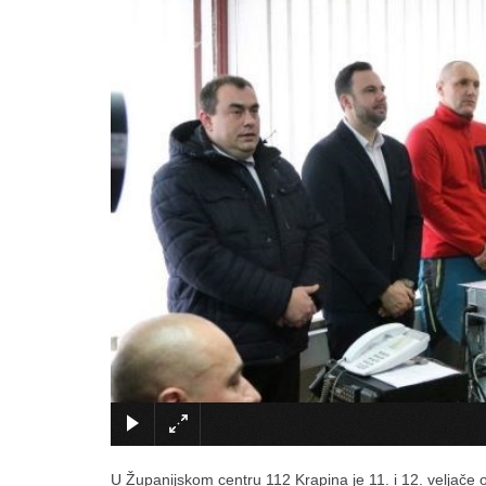
U Županijskom centru 112 Krapina je 11. i 12. veljače