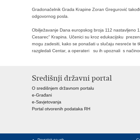
Gradonačelnik Grada Krapine Zoran Gregurović također 
odgovornog posla.
Obilježavanje Dana europskog broja 112 nastavljeno 1
Cesarec“ Krapina. Učenici su kroz edukacijsku prezen
mogu zadesiti, kako se ponašati u slučaju nesreće te
razgledali Centar, a operateri su ih upoznali s nači
Središnji državni portal
O središnjem državnom portalu
e-Građani
e-Savjetovanja
Portal otvorenih podataka RH