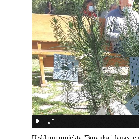
U sklopu projekta "Boranka" danas je 