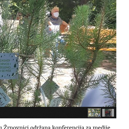
u Žrnovnici održana konferencija za medije