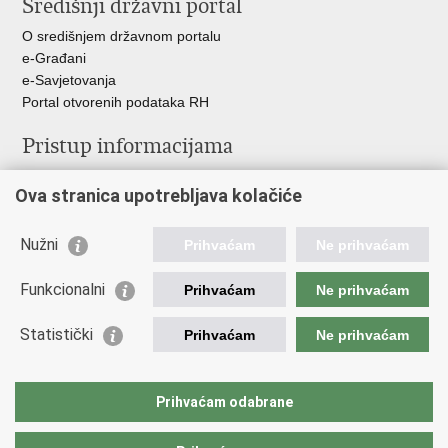
Središnji državni portal
Facebooku
Twitteru
O središnjem državnom portalu
e-Građani
e-Savjetovanja
Portal otvorenih podataka RH
Pristup informacijama
Pravo na pristup informacijama
Ova stranica upotrebljava kolačiće
Savjetovanje
Zaštita osobnih podataka
Zapošljavanje
Nužni
Prihvaćam
Ne prihvaćam
Školovanje
Odnosi s javnošću
Funkcionalni
Prihvaćam
Ne prihvaćam
Važne poveznice
Statistički
Prihvaćam
Ne prihvaćam
Vlada Republike Hrvatske
Ministarstvo unutarnjih poslova
Prihvaćam odabrane
Ministarstvo obrane