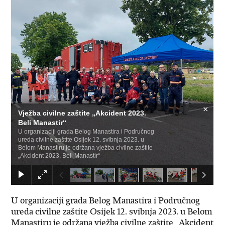
×
Vježba civilne zaštite „Akcident 2023.
Beli Manastir“
U organizaciji grada Belog Manastira i Područnog
ureda civilne zaštite Osijek 12. svibnja 2023. u
Belom Manastiru je održana vježba civilne zaštite
„Akcident 2023. Beli Manastir“
U organizaciji grada Belog Manastira i Područnog
ureda civilne zaštite Osijek 12. svibnja 2023. u Belom
Manastiru je održana vježba civilne zaštite „Akcident