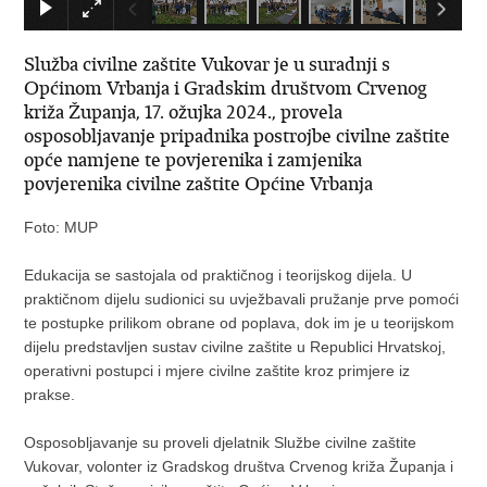
Služba civilne zaštite Vukovar je u suradnji s
Općinom Vrbanja i Gradskim društvom Crvenog
križa Županja, 17. ožujka 2024., provela
osposobljavanje pripadnika postrojbe civilne zaštite
opće namjene te povjerenika i zamjenika
povjerenika civilne zaštite Općine Vrbanja
Foto: MUP
Edukacija se sastojala od praktičnog i teorijskog dijela. U
praktičnom dijelu sudionici su uvježbavali pružanje prve pomoći
te postupke prilikom obrane od poplava, dok im je u teorijskom
dijelu predstavljen sustav civilne zaštite u Republici Hrvatskoj,
operativni postupci i mjere civilne zaštite kroz primjere iz
prakse.
Osposobljavanje su proveli djelatnik Službe civilne zaštite
Vukovar, volonter iz Gradskog društva Crvenog križa Županja i