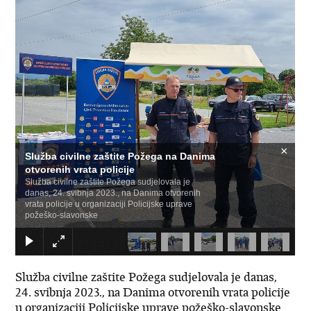
×
Služba civilne zaštite Požega na Danima
otvorenih vrata policije
Služba civilne zaštite Požega sudjelovala je
danas, 24. svibnja 2023., na Danima otvorenih
vrata policije u organizaciji Policijske uprave
požeško-slavonske
Služba civilne zaštite Požega sudjelovala je danas,
24. svibnja 2023., na Danima otvorenih vrata policije
u organizaciji Policijske uprave požeško-slavonske