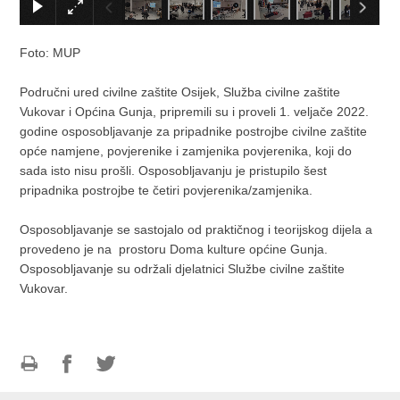
Foto: MUP
Područni ured civilne zaštite Osijek, Služba civilne zaštite
Vukovar i Općina Gunja, pripremili su i proveli 1. veljače 2022.
godine osposobljavanje za pripadnike postrojbe civilne zaštite
opće namjene, povjerenike i zamjenika povjerenika, koji do
sada isto nisu prošli. Osposobljavanju je pristupilo šest
pripadnika postrojbe te četiri povjerenika/zamjenika.
Osposobljavanje se sastojalo od praktičnog i teorijskog dijela a
provedeno je na prostoru Doma kulture općine Gunja.
Osposobljavanje su održali djelatnici Službe civilne zaštite
Vukovar.
Ispiši
Podijeli
Podijeli