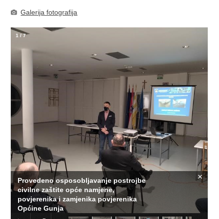
Galerija fotografija
1
/
7
×
Provedeno osposobljavanje postrojbe
civilne zaštite opće namjene,
povjerenika i zamjenika povjerenika
Općine Gunja