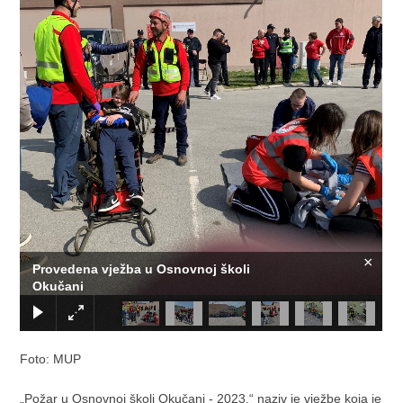
×
Provedena vježba u Osnovnoj školi
Okučani
Foto: MUP
„Požar u Osnovnoj školi Okučani - 2023.“ naziv je vježbe koja je