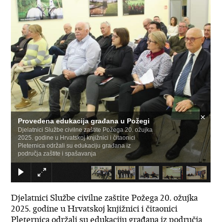
×
Provedena edukacija građana u Požegi
Djelatnici Službe civilne zaštite Požega 20. ožujka
2025. godine u Hrvatskoj knjižnici i čitaonici
Pleternica održali su edukaciju građana iz
područja zaštite i spašavanja
Djelatnici Službe civilne zaštite Požega 20. ožujka
2025. godine u Hrvatskoj knjižnici i čitaonici
Pleternica održali su edukaciju građana iz područja