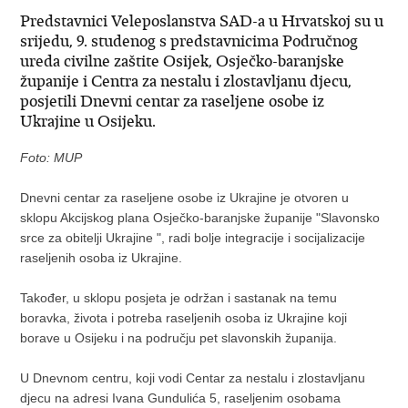
Predstavnici Veleposlanstva SAD-a u Hrvatskoj su u
srijedu, 9. studenog s predstavnicima Područnog
ureda civilne zaštite Osijek, Osječko-baranjske
županije i Centra za nestalu i zlostavljanu djecu,
posjetili Dnevni centar za raseljene osobe iz
Ukrajine u Osijeku.
Foto: MUP
Dnevni centar za raseljene osobe iz Ukrajine je otvoren u
sklopu Akcijskog plana Osječko-baranjske županije "Slavonsko
srce za obitelji Ukrajine ", radi bolje integracije i socijalizacije
raseljenih osoba iz Ukrajine.
Također, u sklopu posjeta je održan i sastanak na temu
boravka, života i potreba raseljenih osoba iz Ukrajine koji
borave u Osijeku i na području pet slavonskih županija.
U Dnevnom centru, koji vodi Centar za nestalu i zlostavljanu
djecu na adresi Ivana Gundulića 5, raseljenim osobama