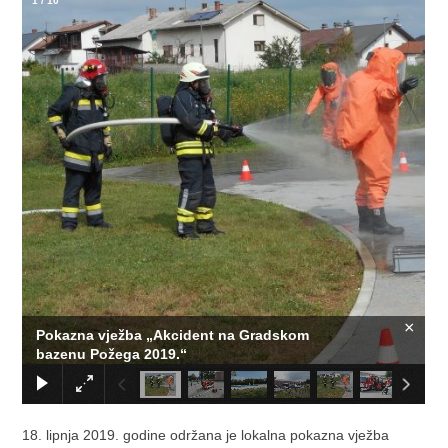
1
/
10
×
Pokazna vježba „Akcident na Gradskom
bazenu Požega 2019.“
18. lipnja 2019. godine održana je lokalna pokazna vježba