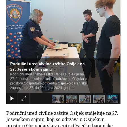
×
Područni ured civilne zaštite Osijek na
27. Jesenskom sajmu
Područni ured civilne zaštite Osijek sudjeluje na
27. Jesenskom sajmu, koji se održava u Osijeku u
prostoru Gospodarskog centra Osječko-baranjske
županije od 27. do 29. rujna 2024. godine
Područni ured civilne zaštite Osijek sudjeluje na 27.
Jesenskom sajmu, koji se održava u Osijeku u
prostoru Gospodarskog centra Osječko-baranjske