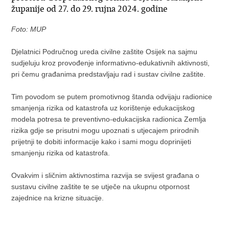
županije od 27. do 29. rujna 2024. godine
Foto: MUP
Djelatnici Područnog ureda civilne zaštite Osijek na sajmu
sudjeluju kroz provođenje informativno-edukativnih aktivnosti,
pri čemu građanima predstavljaju rad i sustav civilne zaštite.
Tim povodom se putem promotivnog štanda odvijaju radionice
smanjenja rizika od katastrofa uz korištenje edukacijskog
modela potresa te preventivno-edukacijska radionica Zemlja
rizika gdje se prisutni mogu upoznati s utjecajem prirodnih
prijetnji te dobiti informacije kako i sami mogu doprinijeti
smanjenju rizika od katastrofa.
Ovakvim i sličnim aktivnostima razvija se svijest građana o
sustavu civilne zaštite te se utječe na ukupnu otpornost
zajednice na krizne situacije.