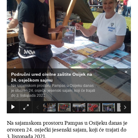
×
Područni ured civilne zaštite Osijek na
24. osječkom sajmu
Na sajamskom prostoru Pampas u Osijeku danas
je otvoren 24. osječki jesenski sajam, koji će trajati
do 3. listopada 2021.
Na sajamskom prostoru Pampas u Osijeku danas je
otvoren 24. osječki jesenski sajam, koji će trajati do
3. listopada 2021.