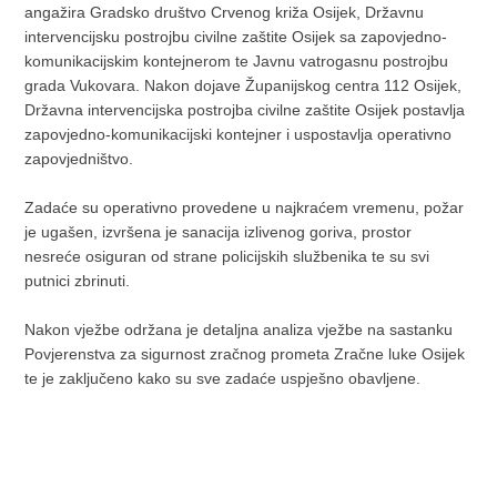
angažira Gradsko društvo Crvenog križa Osijek, Državnu
intervencijsku postrojbu civilne zaštite Osijek sa zapovjedno-
komunikacijskim kontejnerom te Javnu vatrogasnu postrojbu
grada Vukovara. Nakon dojave Županijskog centra 112 Osijek,
Državna intervencijska postrojba civilne zaštite Osijek postavlja
zapovjedno-komunikacijski kontejner i uspostavlja operativno
zapovjedništvo.
Zadaće su operativno provedene u najkraćem vremenu, požar
je ugašen, izvršena je sanacija izlivenog goriva, prostor
nesreće osiguran od strane policijskih službenika te su svi
putnici zbrinuti.
Nakon vježbe održana je detaljna analiza vježbe na sastanku
Povjerenstva za sigurnost zračnog prometa Zračne luke Osijek
te je zaključeno kako su sve zadaće uspješno obavljene.