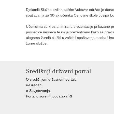
Djelatnik Službe civilne zaštite Vukovar održao je danas
spašavanja za 30-ak učenika Osnovne škole Josipa Lo
Učenicima su kroz animiranu prezentaciju prikazane pr
posljedice nesreća te im je prezentirano kako se pravi
ulogama žurnih službi u zaštiti i spašavanju osoba i i
žurne službe.
Središnji državni portal
O središnjem državnom portalu
e-Građani
e-Savjetovanja
Portal otvorenih podataka RH