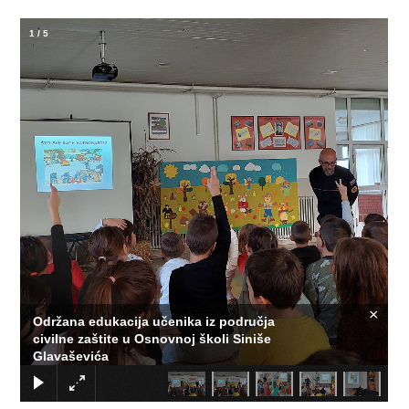
1
/
5
×
Održana edukacija učenika iz područja
civilne zaštite u Osnovnoj školi Siniše
Glavaševića