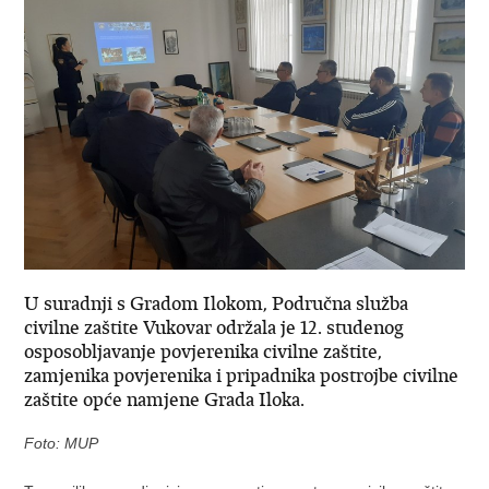
U suradnji s Gradom Ilokom, Područna služba
civilne zaštite Vukovar održala je 12. studenog
osposobljavanje povjerenika civilne zaštite,
zamjenika povjerenika i pripadnika postrojbe civilne
zaštite opće namjene Grada Iloka.
Foto: MUP