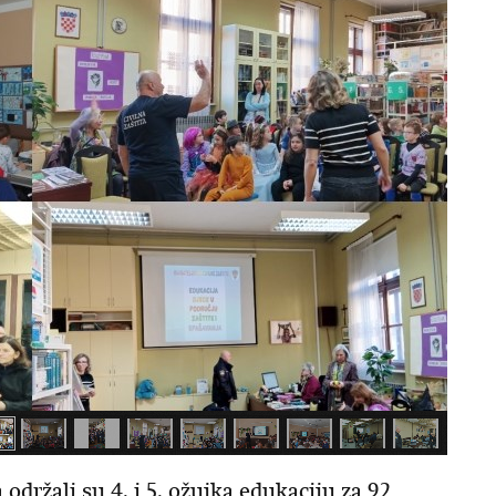
 održali su 4. i 5. ožujka edukaciju za 92