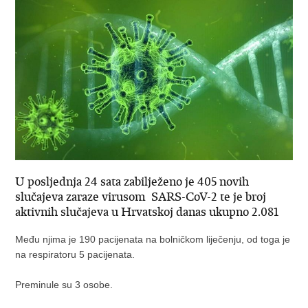
U posljednja 24 sata zabilježeno je 405 novih
slučajeva zaraze virusom SARS-CoV-2 te je broj
aktivnih slučajeva u Hrvatskoj danas ukupno 2.081
Među njima je 190 pacijenata na bolničkom liječenju, od toga je
na respiratoru 5 pacijenata.
Preminule su 3 osobe.