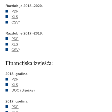
Razdoblje 2018.-2020.
PDF
XLS
CSV
*
Razdoblje 2017.-2019.
PDF
XLS
CSV
*
Financijska izvješća:
2018. godina
PDF
XLS
DOC
(Bilješke)
2017. godina
PDF