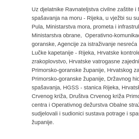
Uz djelatnike Ravnateljstva civilne zaštite i
spašavanja na moru - Rijeka, u vježbi su su
Pula, Ministarstva mora, prometa i infrastru
Ministarstva obrane, Operativno-komunikacij
goranske, Agencije za istraživanje nesreć
Lučke kapetanije - Rijeka, Hrvatske kontrol
zrakoplovstvo, Hrvatske vatrogasne zajedni
Primorsko-goranske županije, Hrvatskog za
Primorsko-goranske županije, Državnog hi
spašavanja, HGSS - stanica Rijeka, Hrvats
Crvenog križa, Društva Crvenog križa Pri
centra i Operativnog dežurstva Obalne stra
sudjelovali i sudionici sustava potrage i s
županije.