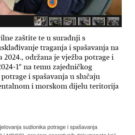
lne zaštite te u suradnji s
klađivanje traganja i spašavanja na
2024., održana je vježba potrage i
024-1“ na temu zajedničkog
potrage i spašavanja u slučaju
ntalnom i morskom dijelu teritorija
 djelovanja sudionika potrage i spašavanja