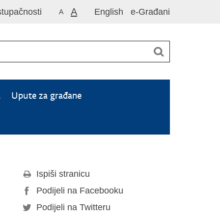
A
stupačnosti
English
e-Građani
A
a
Upute za građane
Ispiši stranicu
Podijeli na Facebooku
Podijeli na Twitteru