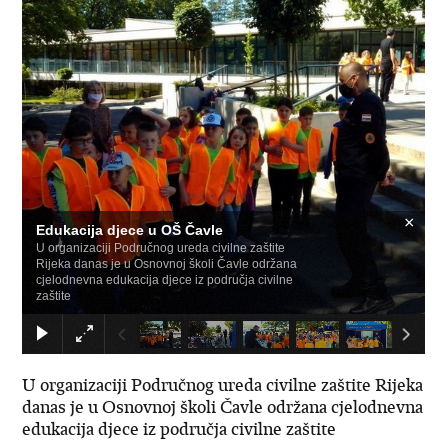
×
Edukacija djece u OŠ Čavle
​U organizaciji Područnog ureda civilne zaštite
Rijeka danas je u Osnovnoj školi Čavle održana
cjelodnevna edukacija djece iz područja civilne
zaštite
​U organizaciji Područnog ureda civilne zaštite Rijeka
danas je u Osnovnoj školi Čavle održana cjelodnevna
edukacija djece iz područja civilne zaštite