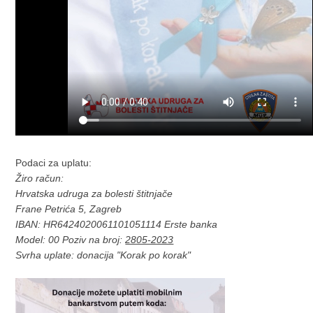
Podaci za uplatu:
Žiro račun:
Hrvatska udruga za bolesti štitnjače
Frane Petrića 5, Zagreb
IBAN: HR6424020061101051114 Erste banka
Model: 00 Poziv na broj:
2805-2023
Svrha uplate: donacija "Korak po korak"