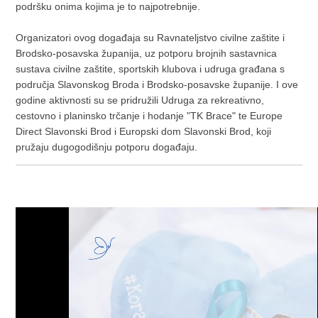
podršku onima kojima je to najpotrebnije.
Organizatori ovog događaja su Ravnateljstvo civilne zaštite i
Brodsko-posavska županija, uz potporu brojnih sastavnica
sustava civilne zaštite, sportskih klubova i udruga građana s
područja Slavonskog Broda i Brodsko-posavske županije. I ove
godine aktivnosti su se pridružili Udruga za rekreativno,
cestovno i planinsko trčanje i hodanje "TK Brace" te Europe
Direct Slavonski Brod i Europski dom Slavonski Brod, koji
pružaju dugogodišnju potporu događaju.