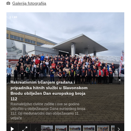
Galerija fotografija
1
/
40
×
Rekreativnim trčanjem građana i
pripadnika hitnih službi u Slavonskom
Brodu obilježen Dan europskog broja
112
Ravnateljstvo civilne zaštite i ove se godine
uključilo u obilježavanje Dana europskog broja
112, čiji međunarodni dan obilježavamo 11.
veljače