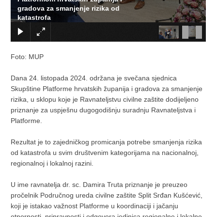
gradova za smanjenje rizika od
katastrofa
Foto: MUP
Dana 24. listopada 2024. održana je svečana sjednica
Skupštine Platforme hrvatskih županija i gradova za smanjenje
rizika, u sklopu koje je Ravnateljstvu civilne zaštite dodijeljeno
priznanje za uspješnu dugogodišnju suradnju Ravnateljstva i
Platforme.
Rezultat je to zajedničkog promicanja potrebe smanjenja rizika
od katastrofa u svim društvenim kategorijama na nacionalnoj,
regionalnoj i lokalnoj razini.
U ime ravnatelja dr. sc. Damira Truta priznanje je preuzeo
pročelnik Područnog ureda civilne zaštite Split Srđan Kušćević,
koji je istakao važnost Platforme u koordinaciji i jačanju
otpornosti, pripravnosti i odgovora jedinica regionalne i lokalne