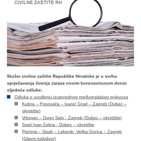
Stožer civilne zaštite Republike Hrvatske je u svrhu
sprječavanja širenja zaraze novim koronavirusom donio
sljedeće odluke:
Odluka o uvođenju izvanrednog međugradskog prijevoza
Kutina – Popovača – Ivanić Grad – Zagreb (Dubec –
okretište)
Vrbovec – Dugo Selo - Zagreb (Dubec – okretište)
Sveti Ivan Zelina - Dubec – okretište
Petrinja – Sisak – Lekenik- Velika Gorica – Zagreb
(Glavni kolodvor)