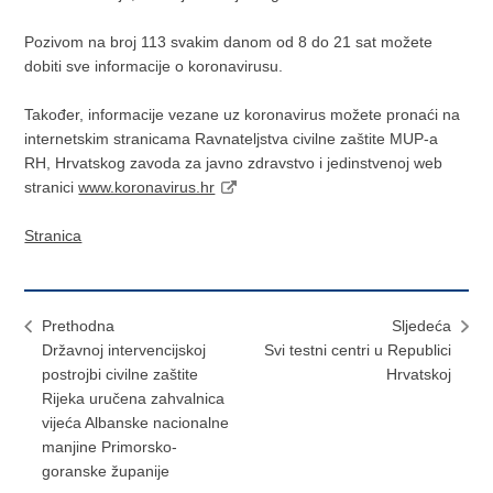
Pozivom na broj 113 svakim danom od 8 do 21 sat možete
dobiti sve informacije o koronavirusu.
Također, informacije vezane uz koronavirus možete pronaći na
internetskim stranicama Ravnateljstva civilne zaštite MUP-a
RH, Hrvatskog zavoda za javno zdravstvo i jedinstvenoj web
stranici
www.koronavirus.hr
Stranica
Prethodna
Sljedeća
Državnoj intervencijskoj
Svi testni centri u Republici
postrojbi civilne zaštite
Hrvatskoj
Rijeka uručena zahvalnica
vijeća Albanske nacionalne
manjine Primorsko-
goranske županije