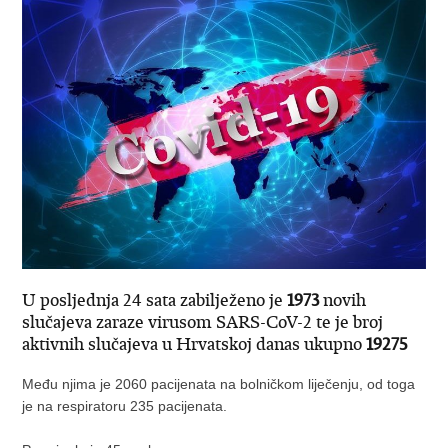
U posljednja 24 sata zabilježeno je
1973
novih
slučajeva zaraze virusom SARS-CoV-2 te je broj
aktivnih slučajeva u Hrvatskoj danas ukupno
19275
Među njima je 2060 pacijenata na bolničkom liječenju, od toga
je na respiratoru 235 pacijenata.