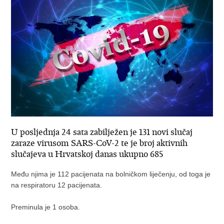
U posljednja 24 sata zabilježen je 131 novi slučaj
zaraze virusom SARS-CoV-2 te je broj aktivnih
slučajeva u Hrvatskoj danas ukupno 685
Među njima je 112 pacijenata na bolničkom liječenju, od toga je
na respiratoru 12 pacijenata.
Preminula je 1 osoba.