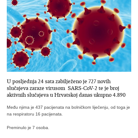
U posljednja 24 sata zabilježeno je 727 novih
slučajeva zaraze virusom SARS-CoV-2 te je broj
aktivnih slučajeva u Hrvatskoj danas ukupno 4.890
Među njima je 437 pacijenata na bolničkom liječenju, od toga je
na respiratoru 16 pacijenata.
Preminulo je 7 osoba.