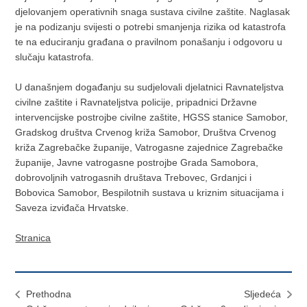
djelovanjem operativnih snaga sustava civilne zaštite. Naglasak
je na podizanju svijesti o potrebi smanjenja rizika od katastrofa
te na educiranju građana o pravilnom ponašanju i odgovoru u
slučaju katastrofa.
U današnjem događanju su sudjelovali djelatnici Ravnateljstva
civilne zaštite i Ravnateljstva policije, pripadnici Državne
intervencijske postrojbe civilne zaštite, HGSS stanice Samobor,
Gradskog društva Crvenog križa Samobor, Društva Crvenog
križa Zagrebačke županije, Vatrogasne zajednice Zagrebačke
županije, Javne vatrogasne postrojbe Grada Samobora,
dobrovoljnih vatrogasnih društava Trebovec, Grdanjci i
Bobovica Samobor, Bespilotnih sustava u kriznim situacijama i
Saveza izviđača Hrvatske.
Stranica
Prethodna
Sljedeća