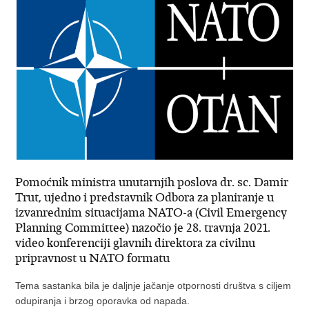
Pomoćnik ministra unutarnjih poslova dr. sc. Damir
Trut, ujedno i predstavnik Odbora za planiranje u
izvanrednim situacijama NATO-a (Civil Emergency
Planning Committee) nazočio je 28. travnja 2021.
video konferenciji glavnih direktora za civilnu
pripravnost u NATO formatu
Tema sastanka bila je daljnje jačanje otpornosti društva s ciljem
odupiranja i brzog oporavka od napada.