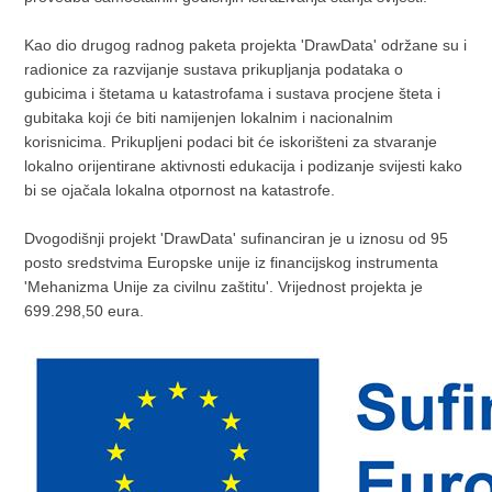
Kao dio drugog radnog paketa projekta 'DrawData' održane su i
radionice za razvijanje sustava prikupljanja podataka o
gubicima i štetama u katastrofama i sustava procjene šteta i
gubitaka koji će biti namijenjen lokalnim i nacionalnim
korisnicima. Prikupljeni podaci bit će iskorišteni za stvaranje
lokalno orijentirane aktivnosti edukacija i podizanje svijesti kako
bi se ojačala lokalna otpornost na katastrofe.
Dvogodišnji projekt 'DrawData' sufinanciran je u iznosu od 95
posto sredstvima Europske unije iz financijskog instrumenta
'Mehanizma Unije za civilnu zaštitu'. Vrijednost projekta je
699.298,50 eura.