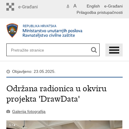
Preskoči
A
English
e-Građani
A
na
Prilagodba pristupačnosti
glavni
sadržaj
Objavljeno: 23.05.2025.
Održana radionica u okviru
projekta 'DrawData'
Galerija fotografija
1
/
4