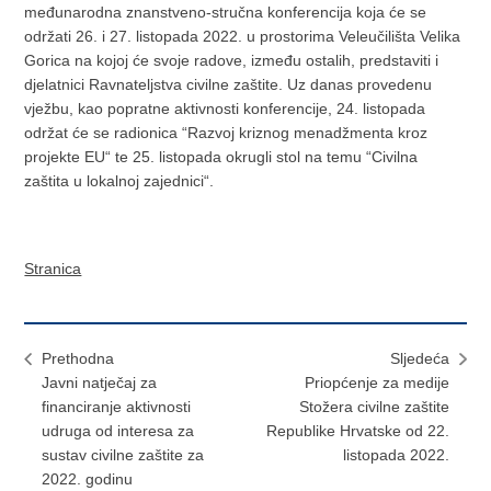
međunarodna znanstveno-stručna konferencija koja će se
održati 26. i 27. listopada 2022. u prostorima Veleučilišta Velika
Gorica na kojoj će svoje radove, između ostalih, predstaviti i
djelatnici Ravnateljstva civilne zaštite. Uz danas provedenu
vježbu, kao popratne aktivnosti konferencije, 24. listopada
održat će se radionica “Razvoj kriznog menadžmenta kroz
projekte EU“ te 25. listopada okrugli stol na temu “Civilna
zaštita u lokalnoj zajednici“.
Stranica
Prethodna
Sljedeća
Javni natječaj za
Priopćenje za medije
financiranje aktivnosti
Stožera civilne zaštite
udruga od interesa za
Republike Hrvatske od 22.
sustav civilne zaštite za
listopada 2022.
2022. godinu