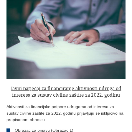
Javni natječaj za financiranje aktivnosti udruga od
interesa za sustav civilne zaštite za 2022. godinu
Aktivnosti za financijske potpore udrugama od interesa za
sustav civilne zaštite za 2022. godinu prijavljuju se isključivo na
propisanom obrascu:
Obrazac za prijavu
(Obrazac 1)
.