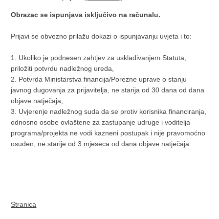
Obrazac se ispunjava isključivo na računalu.
Prijavi se obvezno prilažu dokazi o ispunjavanju uvjeta i to:
1. Ukoliko je podnesen zahtjev za usklađivanjem Statuta,
priložiti potvrdu nadležnog ureda,
2. Potvrda Ministarstva financija/Porezne uprave o stanju
javnog dugovanja za prijavitelja, ne starija od 30 dana od dana
objave natječaja,
3. Uvjerenje nadležnog suda da se protiv korisnika financiranja,
odnosno osobe ovlaštene za zastupanje udruge i voditelja
programa/projekta ne vodi kazneni postupak i nije pravomoćno
osuđen, ne starije od 3 mjeseca od dana objave natječaja.
Stranica