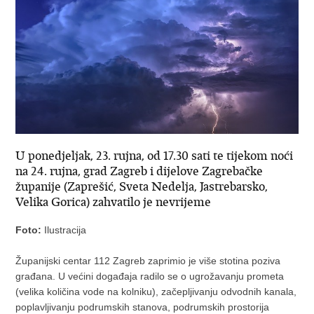
U ponedjeljak, 23. rujna, od 17.30 sati te tijekom noći
na 24. rujna, grad Zagreb i dijelove Zagrebačke
županije (Zaprešić, Sveta Nedelja, Jastrebarsko,
Velika Gorica) zahvatilo je nevrijeme
Foto:
Ilustracija
Županijski centar 112 Zagreb zaprimio je više stotina poziva
građana. U većini događaja radilo se o ugrožavanju prometa
(velika količina vode na kolniku), začepljivanju odvodnih kanala,
poplavljivanju podrumskih stanova, podrumskih prostorija