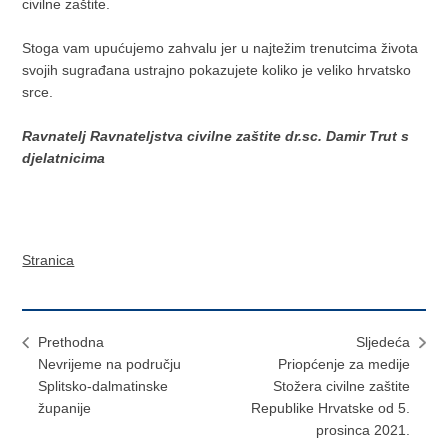
civilne zaštite.
Stoga vam upućujemo zahvalu jer u najtežim trenutcima života
svojih sugrađana ustrajno pokazujete koliko je veliko hrvatsko
srce.
Ravnatelj Ravnateljstva civilne zaštite dr.sc. Damir Trut s
djelatnicima
Stranica
Prethodna
Sljedeća
Nevrijeme na području
Priopćenje za medije
Splitsko-dalmatinske
Stožera civilne zaštite
županije
Republike Hrvatske od 5.
prosinca 2021.