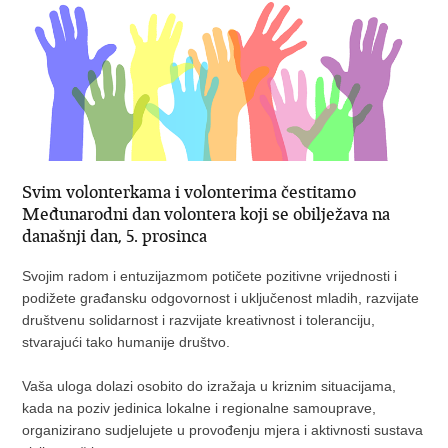
Svim volonterkama i volonterima čestitamo
Međunarodni dan volontera koji se obilježava na
današnji dan, 5. prosinca
Svojim radom i entuzijazmom potičete pozitivne vrijednosti i
podižete građansku odgovornost i uključenost mladih, razvijate
društvenu solidarnost i razvijate kreativnost i toleranciju,
stvarajući tako humanije društvo.
Vaša uloga dolazi osobito do izražaja u kriznim situacijama,
kada na poziv jedinica lokalne i regionalne samouprave,
organizirano sudjelujete u provođenju mjera i aktivnosti sustava