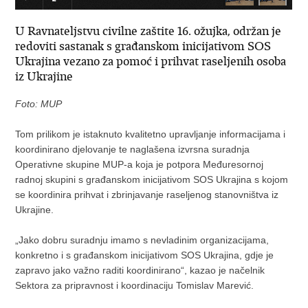
U Ravnateljstvu civilne zaštite 16. ožujka, održan je
redoviti sastanak s građanskom inicijativom SOS
Ukrajina vezano za pomoć i prihvat raseljenih osoba
iz Ukrajine
Foto: MUP
Tom prilikom je istaknuto kvalitetno upravljanje informacijama i
koordinirano djelovanje te naglašena izvrsna suradnja
Operativne skupine MUP-a koja je potpora Međuresornoj
radnoj skupini s građanskom inicijativom SOS Ukrajina s kojom
se koordinira prihvat i zbrinjavanje raseljenog stanovništva iz
Ukrajine.
„Jako dobru suradnju imamo s nevladinim organizacijama,
konkretno i s građanskom inicijativom SOS Ukrajina, gdje je
zapravo jako važno raditi koordinirano“, kazao je načelnik
Sektora za pripravnost i koordinaciju Tomislav Marević.