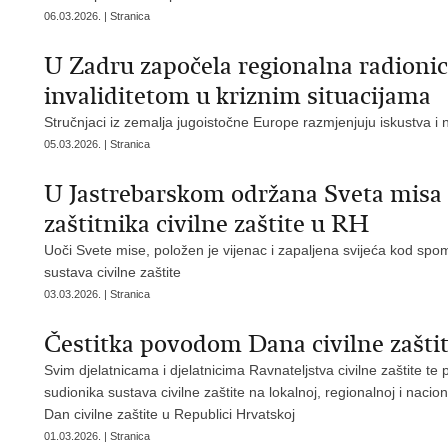
06.03.2026. | Stranica
U Zadru započela regionalna radionic
invaliditetom u kriznim situacijama
Stručnjaci iz zemalja jugoistočne Europe razmjenjuju iskustva i
05.03.2026. | Stranica
U Jastrebarskom održana Sveta misa 
zaštitnika civilne zaštite u RH
Uoči Svete mise, položen je vijenac i zapaljena svijeća kod sp
sustava civilne zaštite
03.03.2026. | Stranica
Čestitka povodom Dana civilne zašti
Svim djelatnicama i djelatnicima Ravnateljstva civilne zaštite te
sudionika sustava civilne zaštite na lokalnoj, regionalnoj i nacio
Dan civilne zaštite u Republici Hrvatskoj
01.03.2026. | Stranica