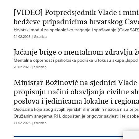
[VIDEO] Potpredsjednik Vlade i minist
bedževe pripadnicima hrvatskog Ca
Hrvatski modul za speleološko traganje i spašavanje (CaveSAR) 
24.02.2026. | Stranica
Jačanje brige o mentalnom zdravlju ž
Mentalna otpornost i psihološka podrška u fokusu skupa „Ispod
20.02.2026. | Stranica
Ministar Božinović na sjednici Vlade
propisuju načini obavljanja civilne s
poslova i jedinicama lokalne i regio
Osobama koje zbog svojih vjerskih ili moralnih nazora nisu pripr
Oružanim snagama RH, dopušten je prigovor savjesti i te osobe 
17.02.2026. | Stranica