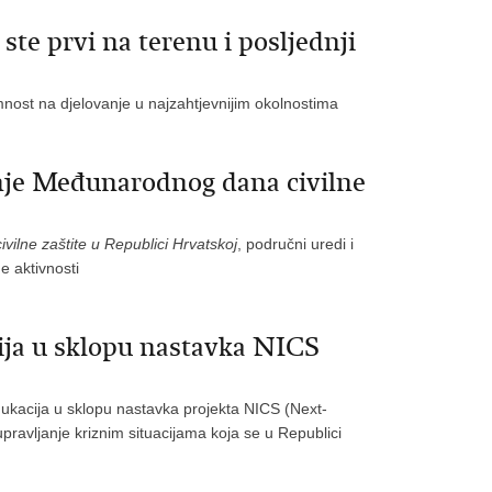
 ste prvi na terenu i posljednji
emnost na djelovanje u najzahtjevnijim okolnostima
nje Međunarodnog dana civilne
ivilne zaštite u Republici Hrvatskoj
, područni uredi i
e aktivnosti
ija u sklopu nastavka NICS
edukacija u sklopu nastavka projekta NICS (Next-
ravljanje kriznim situacijama koja se u Republici