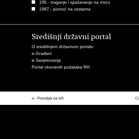
195 - traganje i spašavanje na moru
1987 - pomoć na cestama
Središnji državni portal
O središnjem državnom portalu
e-Građani
e-Savjetovanja
Portal otvorenih podataka RH
Povratak na vrh
Co